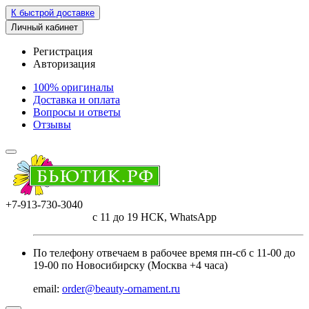
К быстрой доставке
Личный кабинет
Регистрация
Авторизация
100% оригиналы
Доставка и оплата
Вопросы и ответы
Отзывы
+7-913-730-3040
с 11 до 19 НСК, WhatsApp
По телефону отвечаем в рабочее время пн-сб с 11-00 до
19-00 по Новосибирску (Москва +4 часа)
email:
order@beauty-ornament.ru