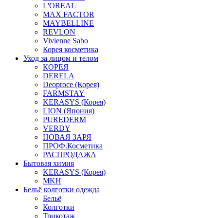
L'OREAL
MAX FACTOR
MAYBELLINE
REVLON
Vivienne Sabo
Корея косметика
Уход за лицом и телом
КОРЕЯ
DERELA
Deoproce (Корея)
FARMSTAY
KERASYS (Корея)
LION (Япония)
PUREDERM
VERDY
НОВАЯ ЗАРЯ
ПРОФ.Косметика
РАСПРОДАЖА
Бытовая химия
KERASYS (Корея)
MKH
Бельё колготки одежда
Бельё
Колготки
Трикотаж