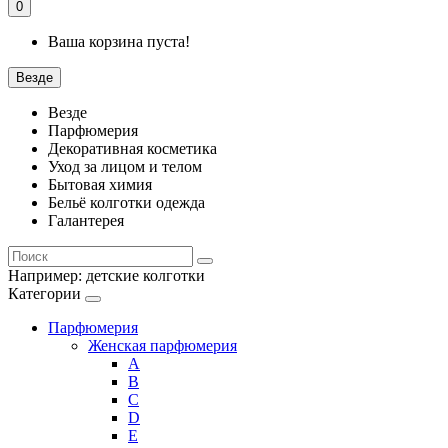
0
Ваша корзина пуста!
Везде
Везде
Парфюмерия
Декоративная косметика
Уход за лицом и телом
Бытовая химия
Бельё колготки одежда
Галантерея
Например:
детские колготки
Категории
Парфюмерия
Женская парфюмерия
A
B
C
D
E