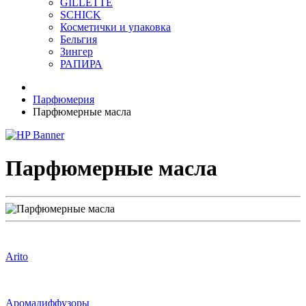
GILLETTE
SCHICK
Косметички и упаковка
Бельгия
Зингер
РАПИРА
Парфюмерия
Парфюмерные масла
Парфюмерные масла
Arito
Аромадиффузоры