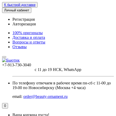
К быстрой доставке
Личный кабинет
Регистрация
Авторизация
100% оригиналы
Доставка и оплата
Вопросы и ответы
Отзывы
+7-913-730-3040
с 11 до 19 НСК, WhatsApp
По телефону отвечаем в рабочее время пн-сб с 11-00 до
19-00 по Новосибирску (Москва +4 часа)
email:
order@beauty-ornament.ru
0
Ваша корзина пуста!