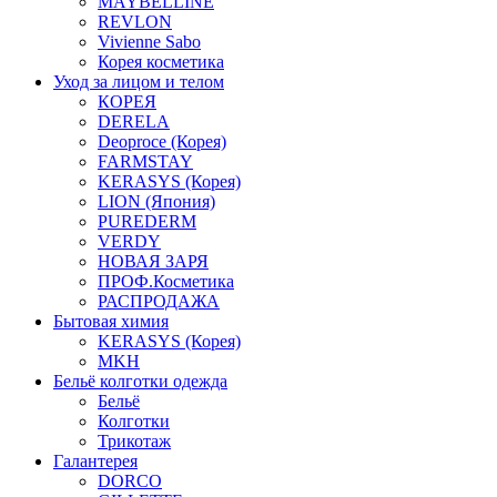
MAYBELLINE
REVLON
Vivienne Sabo
Корея косметика
Уход за лицом и телом
КОРЕЯ
DERELA
Deoproce (Корея)
FARMSTAY
KERASYS (Корея)
LION (Япония)
PUREDERM
VERDY
НОВАЯ ЗАРЯ
ПРОФ.Косметика
РАСПРОДАЖА
Бытовая химия
KERASYS (Корея)
MKH
Бельё колготки одежда
Бельё
Колготки
Трикотаж
Галантерея
DORCO