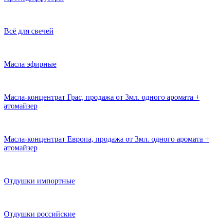
Всё для свечей
Масла эфирные
Масла-концентрат Грас, продажа от 3мл. одного аромата +
атомайзер
Масла-концентрат Европа, продажа от 3мл. одного аромата +
атомайзер
Отдушки импортные
Отдушки российские