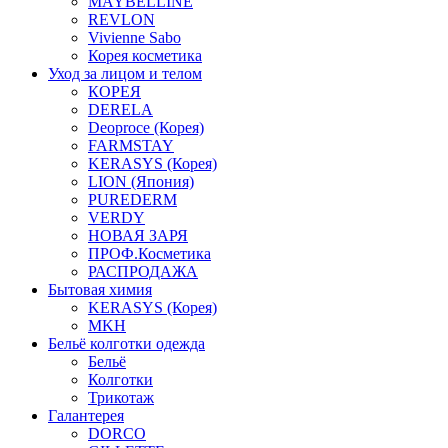
MAYBELLINE
REVLON
Vivienne Sabo
Корея косметика
Уход за лицом и телом
КОРЕЯ
DERELA
Deoproce (Корея)
FARMSTAY
KERASYS (Корея)
LION (Япония)
PUREDERM
VERDY
НОВАЯ ЗАРЯ
ПРОФ.Косметика
РАСПРОДАЖА
Бытовая химия
KERASYS (Корея)
MKH
Бельё колготки одежда
Бельё
Колготки
Трикотаж
Галантерея
DORCO