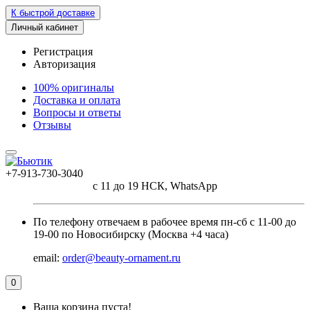
К быстрой доставке
Личный кабинет
Регистрация
Авторизация
100% оригиналы
Доставка и оплата
Вопросы и ответы
Отзывы
+7-913-730-3040
с 11 до 19 НСК, WhatsApp
По телефону отвечаем в рабочее время пн-сб с 11-00 до
19-00 по Новосибирску (Москва +4 часа)
email:
order@beauty-ornament.ru
0
Ваша корзина пуста!