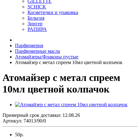
GILLETTE
SCHICK
Косметички и упаковка
Бельгия
Зингер
РАПИРА
Парфюмерия
Парфюмерные масла
Атомайзеры/Флаконы пустые
Атомайзер с метал спреем 10мл цветной колпачок
Атомайзер с метал спреем
10мл цветной колпачок
Примерный срок доставки: 12.08.26
Артикул: 74013/90/0
50р.