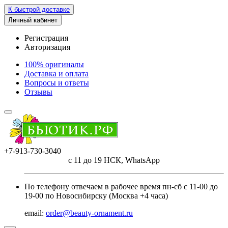
К быстрой доставке
Личный кабинет
Регистрация
Авторизация
100% оригиналы
Доставка и оплата
Вопросы и ответы
Отзывы
+7-913-730-3040
с 11 до 19 НСК, WhatsApp
По телефону отвечаем в рабочее время пн-сб с 11-00 до
19-00 по Новосибирску (Москва +4 часа)
email:
order@beauty-ornament.ru