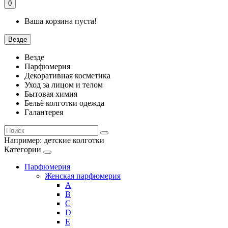
0
Ваша корзина пуста!
Везде
Везде
Парфюмерия
Декоративная косметика
Уход за лицом и телом
Бытовая химия
Бельё колготки одежда
Галантерея
Например:
детские колготки
Категории
Парфюмерия
Женская парфюмерия
A
B
C
D
E