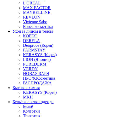
L'OREAL
MAX FACTOR
MAYBELLINE
REVLON
Vivienne Sabo
Корея косметика
Уход за лицом и телом
КОРЕЯ
DERELA
Deoproce (Корея)
FARMSTAY
KERASYS (Корея)
LION (Япония)
PUREDERM
VERDY
НОВАЯ ЗАРЯ
ПРОФ.Косметика
РАСПРОДАЖА
Бытовая химия
KERASYS (Корея)
MKH
Бельё колготки одежда
Бельё
Колготки
Трикотаж