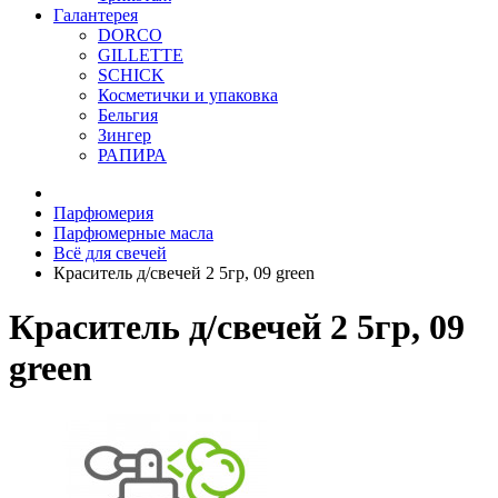
Галантерея
DORCO
GILLETTE
SCHICK
Косметички и упаковка
Бельгия
Зингер
РАПИРА
Парфюмерия
Парфюмерные масла
Всё для свечей
Краситель д/свечей 2 5гр, 09 green
Краситель д/свечей 2 5гр, 09
green