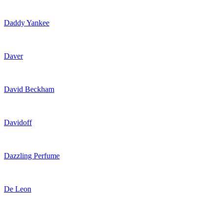
Daddy Yankee
Daver
David Beckham
Davidoff
Dazzling Perfume
De Leon