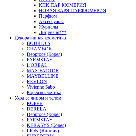
КПК ПАРФЮМЕРИЯ
НОВАЯ ЗАРЯ ПАРФЮМЕРИЯ
Парфюм
Аксессуары
Журналы
Лицензия***
Декоративная косметика
BOURJOIS
CHAMBOR
Deoproce (Корея)
FARMSTAY
L'OREAL
MAX FACTOR
MAYBELLINE
REVLON
Vivienne Sabo
Корея косметика
Уход за лицом и телом
КОРЕЯ
DERELA
Deoproce (Корея)
FARMSTAY
KERASYS (Корея)
LION (Япония)