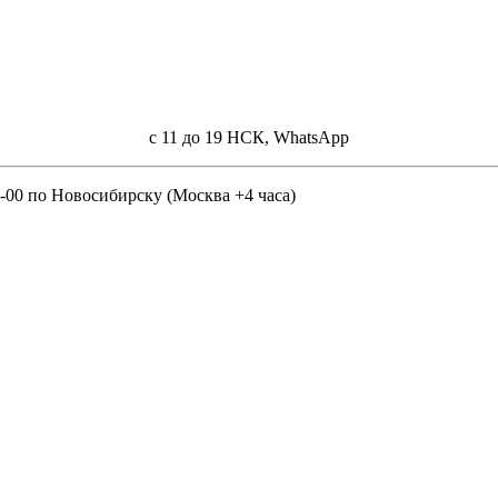
с 11 до 19 НСК, WhatsApp
9-00 по Новосибирску (Москва +4 часа)