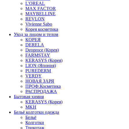
L'OREAL
MAX FACTOR
MAYBELLINE
REVLON
Vivienne Sabo
Корея косметика
Уход за лицом и телом
КОРЕЯ
DERELA
Deoproce (Корея)
FARMSTAY
KERASYS (Корея)
LION (Япония)
PUREDERM
VERDY
НОВАЯ ЗАРЯ
ПРОФ.Косметика
РАСПРОДАЖА
Бытовая химия
KERASYS (Корея)
MKH
Бельё колготки одежда
Бельё
Колготки
Трикотаж