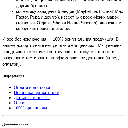
Montale, Serge Lutens, Amouage, L'Artisan Parfumeur и 
других брендов.
косметику западных брендов (Maybelline, L'Oreal, Max 
Factor, Pupa и других), известных российских марок 
(таких как Organic Shop и Natura Siberica), японских и 
корейских производителей.
И все без исключения — 100% оригинальная продукция. В 
нашем ассортименте нет реплик и «лицензий».  Мы уверены 
в подлинности и качестве товаров, поэтому, в частности, 
разрешаем тестировать парфюмерию при доставке (перед 
оплатой).
Информация
Оплата и доставка
Политика приватности
Доставка и оплата
О нас
100% оригиналы
Дополнительно