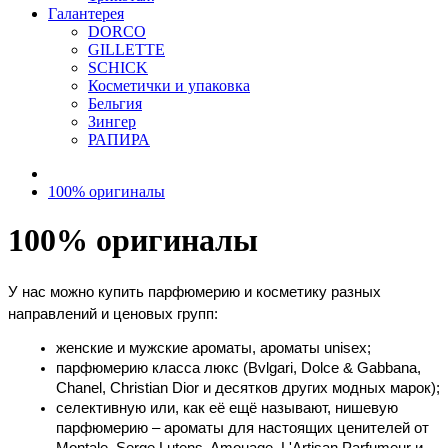
Галантерея
DORCO
GILLETTE
SCHICK
Косметички и упаковка
Бельгия
Зингер
РАПИРА
100% оригиналы
100% оригиналы
У нас можно купить парфюмерию и косметику разных 
направлений и ценовых групп:
женские и мужские ароматы, ароматы unisex;
парфюмерию класса люкс (Bvlgari, Dolce & Gabbana, 
Chanel, Christian Dior и десятков других модных марок);
селективную или, как её ещё называют, нишевую 
парфюмерию – ароматы для настоящих ценителей от 