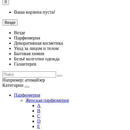
0
Ваша корзина пуста!
Везде
Везде
Парфюмерия
Декоративная косметика
Уход за лицом и телом
Бытовая химия
Бельё колготки одежда
Галантерея
Например:
атомайзер
Категории
Парфюмерия
Женская парфюмерия
A
B
C
D
E