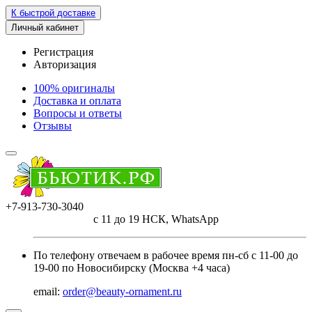
К быстрой доставке
Личный кабинет
Регистрация
Авторизация
100% оригиналы
Доставка и оплата
Вопросы и ответы
Отзывы
+7-913-730-3040
с 11 до 19 НСК, WhatsApp
По телефону отвечаем в рабочее время пн-сб с 11-00 до
19-00 по Новосибирску (Москва +4 часа)
email:
order@beauty-ornament.ru